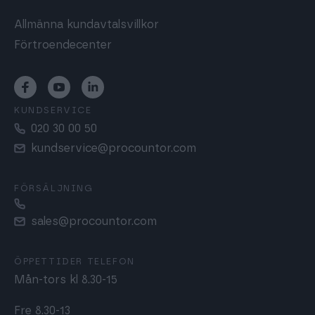
Allmänna kundavtalsvillkor
Förtroendecenter
KUNDSERVICE
020 30 00 50
kundservice@procountor.com
FÖRSÄLJNING
sales@procountor.com
ÖPPETTIDER TELEFON
Mån-tors kl 8.30-15
Fre 8.30-13