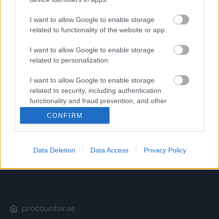
Pris:
I want to allow Google to enable storage
469 kr/mån
related to functionality of the website or app.
Moms 25% tillkommer.
I want to allow Google to enable storage
related to personalization.
Beställ funktionen
I want to allow Google to enable storage
related to security, including authentication
functionality and fraud prevention, and other
user protection.
CONFIRM
Data Deletion
Data Access
Privacy Policy
procountor.se