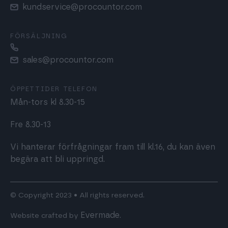
kundservice@procountor.com
FÖRSÄLJNING
sales@procountor.com
ÖPPETTIDER TELEFON
Mån-tors kl 8.30-15
Fre 8.30-13
Vi hanterar förfrågningar fram till kl.16, du kan även
begära att bli uppringd.
© Copyright 2023 • All rights reserved.
Evermade
Website crafted by
.