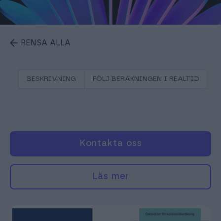
RENSA ALLA
BESKRIVNING
FÖLJ BERÄKNINGEN I REALTID
E
Kontakta oss
Läs mer