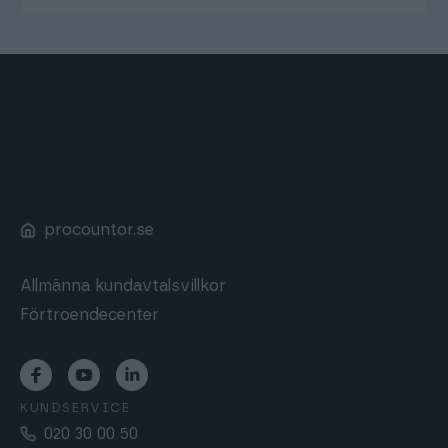
procountor.se
Allmänna kundavtalsvillkor
Förtroendecenter
KUNDSERVICE
020 30 00 50