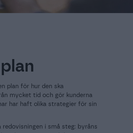
splan
en plan för hur den ska
rån mycket tid och gör kunderna
 har haft olika strategier för sin
a redovisningen i små steg: byråns