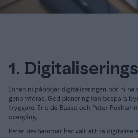
1. Digitalisering
Innan ni påbörjar digitaliseringen bör ni ha 
genomföras. God planering kan bespara by
tryggare. Eric de Basso och Peter Rexhammar
övergång.
Peter Rexhammar har valt att ta digitaliser