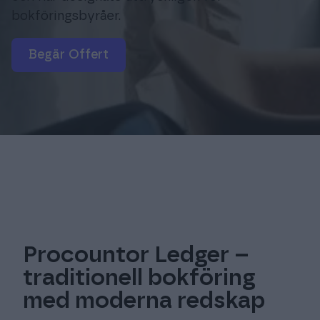
bokföringsbyråer.
begär Offert
Procountor Ledger –
traditionell bokföring
med moderna redskap