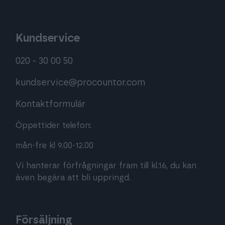
Kundservice
020 - 30 00 50
kundservice@procountor.com
Kontaktformulär
Öppettider telefon:
mån-fre kl 9.00-12.00
Vi hanterar förfrågningar fram till kl.16, du kan
även begära att bli uppringd.
Försäljning