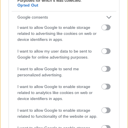
Purposes for which it was collected.
Opted Out
Google consents
I want to allow Google to enable storage
related to advertising like cookies on web or
Tillbaka till startsidan
device identifiers in apps.
I want to allow my user data to be sent to
Google for online advertising purposes.
I want to allow Google to send me
personalized advertising.
Produkterna
I want to allow Google to enable storage
related to analytics like cookies on web or
Procountor Financials
device identifiers in apps.
Procountor Ledger
I want to allow Google to enable storage
related to functionality of the website or app.
Procountor Fakturering
I want to allow Google to enable storage