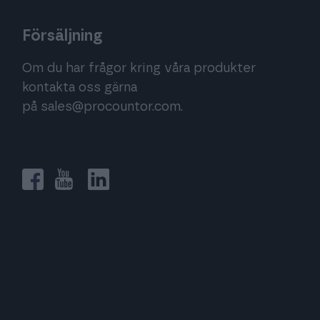
Försäljning
Om du har frågor kring våra produkter
kontakta oss gärna
på
sales@procountor.com
.