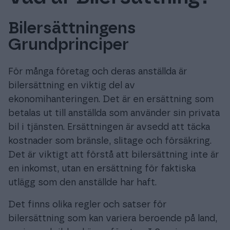
Bilersättningens
Grundprinciper
Prova gratis
För många företag och deras anställda är
Logga in
bilersättning en viktig del av
ekonomihanteringen. Det är en ersättning som
betalas ut till anställda som använder sin privata
bil i tjänsten. Ersättningen är avsedd att täcka
kostnader som bränsle, slitage och försäkring.
Det är viktigt att förstå att bilersättning inte är
en inkomst, utan en ersättning för faktiska
utlägg som den anställde har haft.
Det finns olika regler och satser för
bilersättning som kan variera beroende på land,