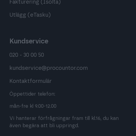
Fakturering (Isolta)
Utlägg (eTasku)
Kundservice
020 - 30 00 50
kundservice@procountor.com
Kontaktformulär
Öppettider telefon:
mån-fre kl 9.00-12.00
Vi hanterar förfrågningar fram till kl.16, du kan
även begära att bli uppringd.