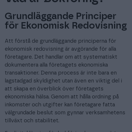
Grundläggande Principer
för Ekonomisk Redovisning
Prova gratis
Att förstå de grundläggande principerna för
Logga in
ekonomisk redovisning är avgörande för alla
företagare. Det handlar om att systematiskt
dokumentera alla företagets ekonomiska
transaktioner. Denna process är inte bara en
lagstadgad skyldighet utan även en viktig del i
att skapa en överblick över företagets
ekonomiska hälsa. Genom att hålla ordning på
inkomster och utgifter kan företagare fatta
välgrundade beslut som gynnar verksamhetens
tillväxt och stabilitet.