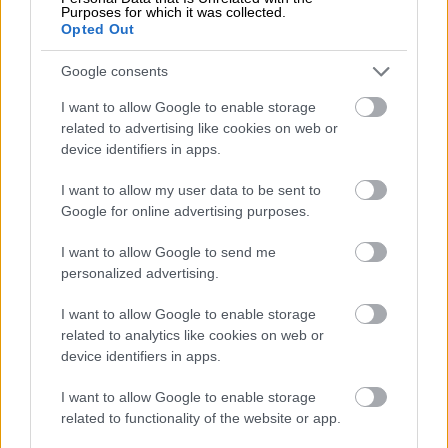
Purposes for which it was collected.
Opted Out
Google consents
I want to allow Google to enable storage
related to advertising like cookies on web or
Tillbaka till startsidan
device identifiers in apps.
I want to allow my user data to be sent to
Google for online advertising purposes.
I want to allow Google to send me
personalized advertising.
Produkterna
I want to allow Google to enable storage
related to analytics like cookies on web or
device identifiers in apps.
Procountor Financials
I want to allow Google to enable storage
Procountor Ledger
related to functionality of the website or app.
Procountor Fakturering