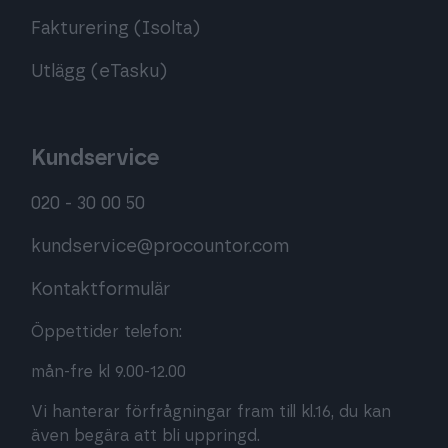
Fakturering (Isolta)
Utlägg (eTasku)
Kundservice
020 - 30 00 50
kundservice@procountor.com
Kontaktformulär
Öppettider telefon:
mån-fre kl 9.00-12.00
Vi hanterar förfrågningar fram till kl.16, du kan
även begära att bli uppringd.