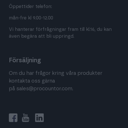
Öppettider telefon:
mån-fre kl 9.00-12.00
Vi hanterar förfrågningar fram till kl.16, du kan
även begära att bli uppringd.
Försäljning
Om du har frågor kring våra produkter
kontakta oss gärna
på
sales@procountor.com
.