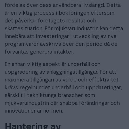
fördelas över dess användbara livslängd. Detta
är en viktig process i bokföringen eftersom
det påverkar företagets resultat och
skattesituation. För mjukvaruindustrin kan detta
innebära att investeringar i utveckling av nya
programvaror avskrivs över den period då de
förväntas generera intäkter.
En annan viktig aspekt är underhåll och
uppgradering av anläggningstillgångar. För att
maximera tillgångarnas värde och effektivitet
krävs regelbundet underhåll och uppdateringar,
särskilt i tekniktunga branscher som
mjukvaruindustrin där snabba förändringar och
innovationer är normen.
Hantering av