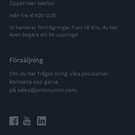
Öppettider telefon:
mån-fre kl 9.00-12.00
Vi hanterar förfrågningar fram till kl.16, du kan
även begära att bli uppringd.
Försäljning
Om du har frågor kring våra produkter
kontakta oss gärna
på
sales@procountor.com
.