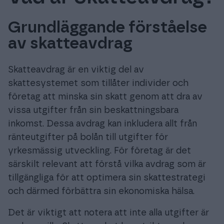
Grundläggande förståelse
av skatteavdrag
Prova gratis
Skatteavdrag är en viktig del av
Logga in
skattesystemet som tillåter individer och
företag att minska sin skatt genom att dra av
vissa utgifter från sin beskattningsbara
inkomst. Dessa avdrag kan inkludera allt från
ränteutgifter på bolån till utgifter för
yrkesmässig utveckling. För företag är det
särskilt relevant att förstå vilka avdrag som är
tillgängliga för att optimera sin skattestrategi
och därmed förbättra sin ekonomiska hälsa.
Det är viktigt att notera att inte alla utgifter är