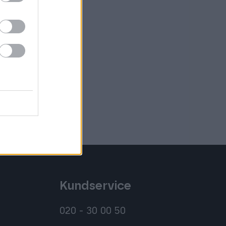
Kundservice
020 - 30 00 50