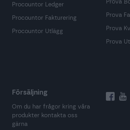
Prova B
Procountor Ledger
Prova F
Procountor Fakturering
Prova Kv
Procountor Utlägg
Prova Ut
Försäljning
Om du har frågor kring våra
produkter kontakta oss
gärna