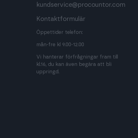
kundservice@procountor.com
Kontaktformulär
Öppettider telefon:
mån-fre kl 9.00-12.00
Vi hanterar förfrågningar fram till
kl.16, du kan även begära att bli
uppringd.