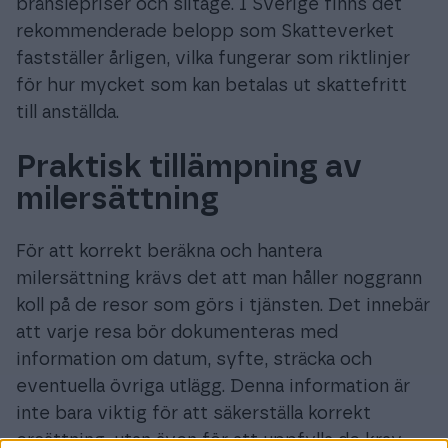
bränslepriser och slitage. I Sverige finns det
rekommenderade belopp som Skatteverket
fastställer årligen, vilka fungerar som riktlinjer
för hur mycket som kan betalas ut skattefritt
till anställda.
Praktisk tillämpning av
milersättning
För att korrekt beräkna och hantera
milersättning krävs det att man håller noggrann
koll på de resor som görs i tjänsten. Det innebär
att varje resa bör dokumenteras med
information om datum, syfte, sträcka och
eventuella övriga utlägg. Denna information är
inte bara viktig för att säkerställa korrekt
ersättning, utan även för att uppfylla de krav