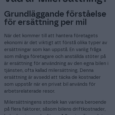
Grundläggande förståelse
för ersättning per mil
Prova gratis
När det kommer till att hantera företagets
Logga in
ekonomi är det viktigt att förstå olika typer av
ersättningar som kan uppstå. En vanlig fråga
som många företagare och anställda stöter på
är ersättning för användning av den egna bilen i
tjänsten, ofta kallad milersättning. Denna
ersättning är avsedd att täcka de kostnader
som uppstår när en privat bil används för
arbetsrelaterade resor.
Milersättningens storlek kan variera beroende
på flera faktorer, såsom bilens driftkostnader,