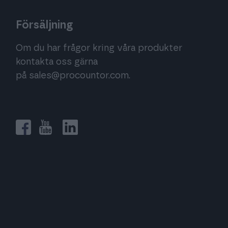
Försäljning
Om du har frågor kring våra produkter
kontakta oss gärna
på
sales@procountor.com
.