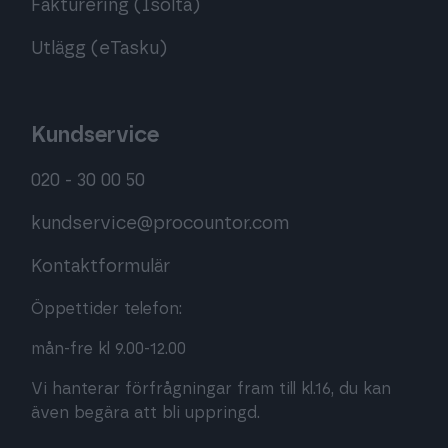
Fakturering (Isolta)
Utlägg (eTasku)
Kundservice
020 - 30 00 50
kundservice@procountor.com
Kontaktformulär
Öppettider telefon:
mån-fre kl 9.00-12.00
Vi hanterar förfrågningar fram till kl.16, du kan
även begära att bli uppringd.