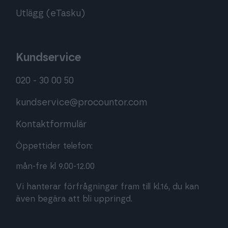
Utlägg (eTasku)
Kundservice
020 - 30 00 50
kundservice@procountor.com
Kontaktformulär
Öppettider telefon:
mån-fre kl 9.00-12.00
Vi hanterar förfrågningar fram till kl.16, du kan
även begära att bli uppringd.