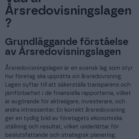
Årsredovisningslagen
?
Prova gratis
Grundläggande förståelse
Logga in
av Årsredovisningslagen
Årsredovisningslagen är en svensk lag som styr
hur företag ska upprätta sin årsredovisning.
Lagen syftar till att säkerställa transparens och
jämförbarhet i de finansiella rapporterna, vilket
är avgörande för aktieägare, investerare, och
andra intressenter. En korrekt årsredovisning
ger en tydlig bild av företagets ekonomiska
ställning och resultat, vilket underlättar för
beslutsfattande och strategisk planering.