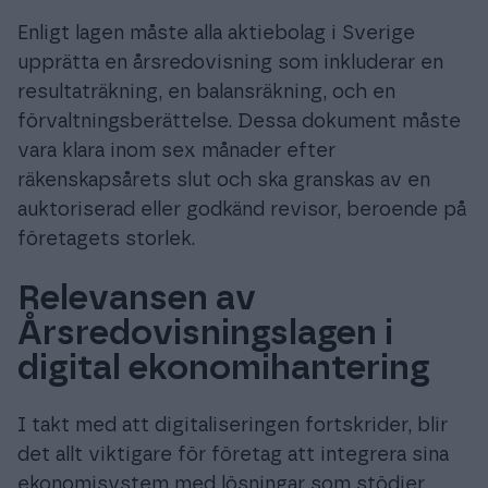
Enligt lagen måste alla aktiebolag i Sverige
upprätta en årsredovisning som inkluderar en
resultaträkning, en balansräkning, och en
förvaltningsberättelse. Dessa dokument måste
vara klara inom sex månader efter
räkenskapsårets slut och ska granskas av en
auktoriserad eller godkänd revisor, beroende på
företagets storlek.
Relevansen av
Årsredovisningslagen i
digital ekonomihantering
I takt med att digitaliseringen fortskrider, blir
det allt viktigare för företag att integrera sina
ekonomisystem med lösningar som stödjer