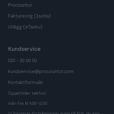
Procountor
Fakturering (Isolta)
Utlägg (eTasku)
Kundservice
020 - 30 00 50
kundservice@procountor.com
Kontaktformulär
Öppettider telefon:
mån-fre kl 9.00-12.00
Vi hanterar förfrågningar fram till kl.16, du kan